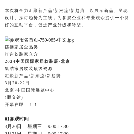
本次将全力汇聚新产品
/新潮流/新趋势，以展示新品、呈现
设计、探讨趋势为主线，为参展企业和专业观众提供一个良
好的互动平台，促进产业升级和转型。
链接家居全品类
打造软装家立方
2024
中国国际家居软装展
·北京
集结家居软装顶级资源
汇聚新产品
/新潮流/新趋势
3月20-22日
北京
•中国国际展览中心
(顺义馆)
开幕在即！！！
01参观时间
3月20日
星期三
9:00-17:30
3月21日
星期四
9:00-17:30