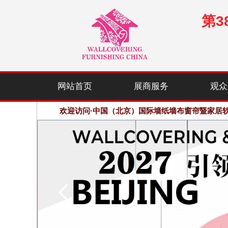
第
欢迎访问·中国（北京）国际墙纸墙布窗帘暨家居
网站首页
展商服务
观众
优质参展商：1300余家，展会规模：100000平方
欢迎访问·中国（北京）国际墙纸墙布窗帘暨家居
优质参展商：1300余家，展会规模：100000平方