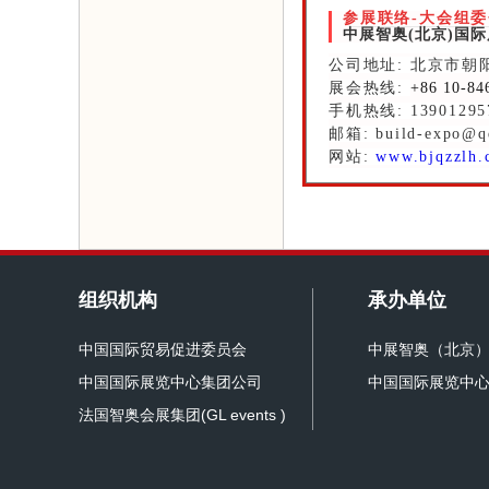
参展联络-大会组
中展智奥(北京)国
公司地址: 北京市朝
展会热线:
+86 10-84
手机热线: 13901295
邮箱: build-expo@q
网站:
www.bjqzzlh.
组织机构
承办单位
中国国际贸易促进委员会
中展智奥（北京
中国国际展览中心集团公司
中国国际展览中
法国智奥会展集团(GL events )