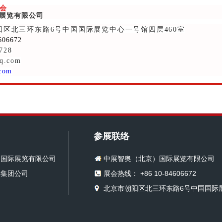
委会
际展览有限公司
阳区北三环东路6号中国国际展览中心一号馆四层460室
606672
728
q.com
com
参展联络
）国际展览有限公司
中展智奥（北京）国际展览有限公司
心集团公司
展会热线： +86 10-84606672
北京市朝阳区北三环东路6号中国国际展