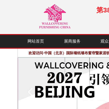
第
欢迎访问·中国（北京）国际墙纸墙布窗帘暨家居
网站首页
展商服务
观众
优质参展商：1300余家，展会规模：100000平方
欢迎访问·中国（北京）国际墙纸墙布窗帘暨家居
优质参展商：1300余家，展会规模：100000平方