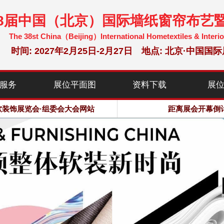
38届中国（北京）国际墙纸窗帘布艺
The 38st China（Beijing）International Hometextiles & Interio
时间: 2027年2月25日-2月27日 地点: 北京·中
软装饰展览会·组委会大会网站
服务
展位平面图
资料下载
展
米，预计观众：120000人次
软装饰展览会·组委会大会网站
距离展会开幕倒
米，预计观众：120000人次